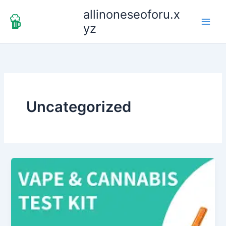
Skip
allinoneseoforu.x
to
yz
content
Uncategorized