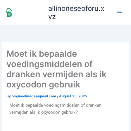
Skip
allinoneseoforu.x
to
yz
content
Moet ik bepaalde
voedingsmiddelen of
dranken vermijden als ik
oxycodon gebruik
By
origineelmeds@gmail.com
/
August 25, 2025
Moet ik bepaalde voedingsmiddelen of dranken
vermijden als ik oxycodon gebruik?